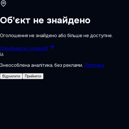
Об'єкт не знайдено
Оголошення не знайдено або більше не доступне.
Спробувати LocateIQ
Знеособлена аналітика, без реклами.
Політика
Відхилити
Прийняти