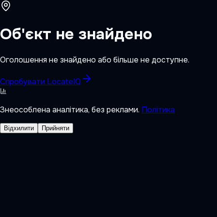
Об'єкт не знайдено
Оголошення не знайдено або більше не доступне.
Спробувати LocateIQ
Знеособлена аналітика, без реклами.
Політика
Відхилити
Прийняти