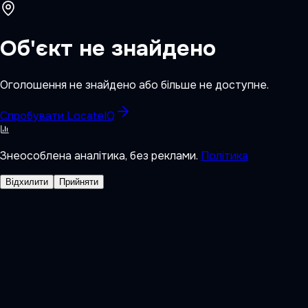
Об'єкт не знайдено
Оголошення не знайдено або більше не доступне.
Спробувати LocateIQ
Знеособлена аналітика, без реклами.
Політика
Відхилити
Прийняти