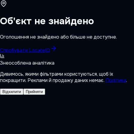
Об'єкт не знайдено
Оголошення не знайдено або більше не доступне.
Спробувати LocateIQ
Знеособлена аналітика
Дивимось, якими фільтрами користуються, щоб їх
покращити. Реклами й продажу даних немає.
Політика
.
Відхилити
Прийняти