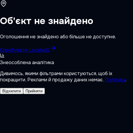
Об'єкт не знайдено
Оголошення не знайдено або більше не доступне.
Спробувати LocateIQ
Знеособлена аналітика
Дивимось, якими фільтрами користуються, щоб їх
покращити. Реклами й продажу даних немає.
Політика
.
Відхилити
Прийняти