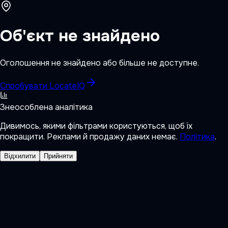
Об'єкт не знайдено
Оголошення не знайдено або більше не доступне.
Спробувати LocateIQ
Знеособлена аналітика
Дивимось, якими фільтрами користуються, щоб їх
покращити. Реклами й продажу даних немає.
Політика
.
Відхилити
Прийняти