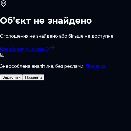
Об'єкт не знайдено
Оголошення не знайдено або більше не доступне.
Спробувати LocateIQ
Знеособлена аналітика, без реклами.
Політика
Відхилити
Прийняти