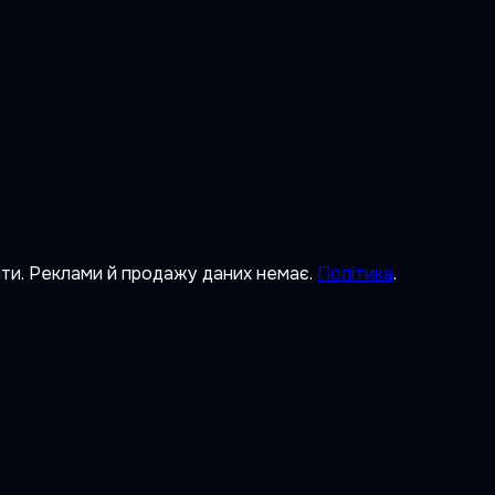
ити. Реклами й продажу даних немає.
Політика
.