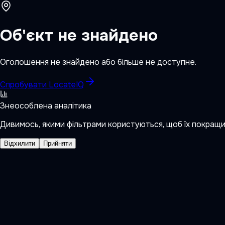
Об'єкт не знайдено
Оголошення не знайдено або більше не доступне.
Спробувати LocateIQ
Знеособлена аналітика
Дивимось, якими фільтрами користуються, щоб їх покращ
Відхилити
Прийняти