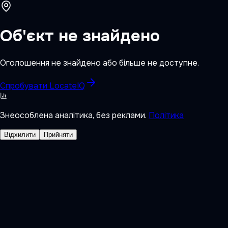
Об'єкт не знайдено
Оголошення не знайдено або більше не доступне.
Спробувати LocateIQ
Знеособлена аналітика, без реклами.
Політика
Відхилити
Прийняти