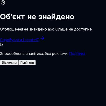
Об'єкт не знайдено
Оголошення не знайдено або більше не доступне.
Спробувати LocateIQ
Знеособлена аналітика, без реклами.
Політика
Відхилити
Прийняти