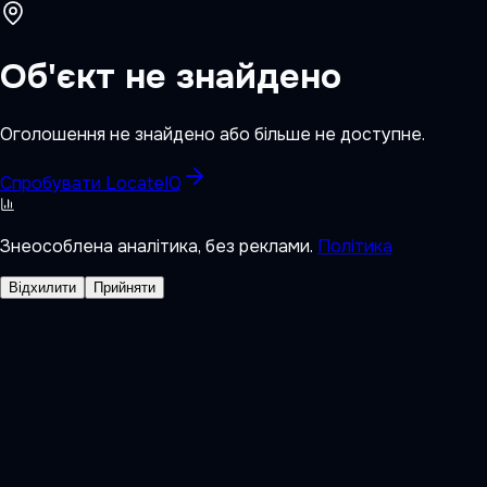
Об'єкт не знайдено
Оголошення не знайдено або більше не доступне.
Спробувати LocateIQ
Знеособлена аналітика, без реклами.
Політика
Відхилити
Прийняти