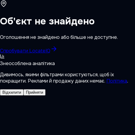
Об'єкт не знайдено
Оголошення не знайдено або більше не доступне.
Спробувати LocateIQ
Знеособлена аналітика
Дивимось, якими фільтрами користуються, щоб їх
покращити. Реклами й продажу даних немає.
Політика
.
Відхилити
Прийняти