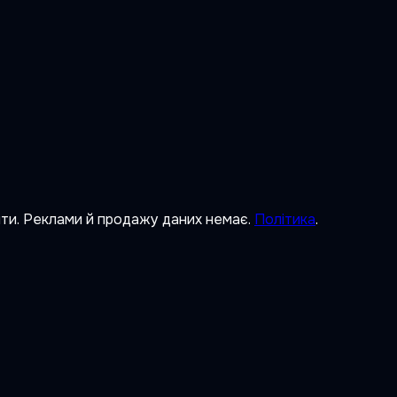
ити. Реклами й продажу даних немає.
Політика
.