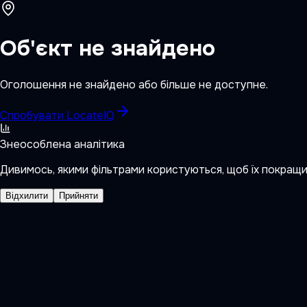
Об'єкт не знайдено
Оголошення не знайдено або більше не доступне.
Спробувати LocateIQ
Знеособлена аналітика
Дивимось, якими фільтрами користуються, щоб їх покращ
Відхилити
Прийняти