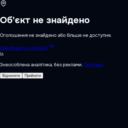
Об'єкт не знайдено
Оголошення не знайдено або більше не доступне.
Спробувати LocateIQ
Знеособлена аналітика, без реклами.
Політика
Відхилити
Прийняти