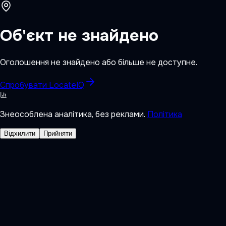
Об'єкт не знайдено
Оголошення не знайдено або більше не доступне.
Спробувати LocateIQ
Знеособлена аналітика, без реклами.
Політика
Відхилити
Прийняти