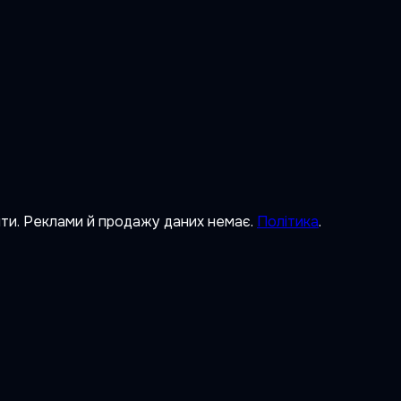
ити. Реклами й продажу даних немає.
Політика
.