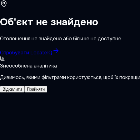
Об'єкт не знайдено
Оголошення не знайдено або більше не доступне.
Спробувати LocateIQ
Знеособлена аналітика
Дивимось, якими фільтрами користуються, щоб їх покращ
Відхилити
Прийняти