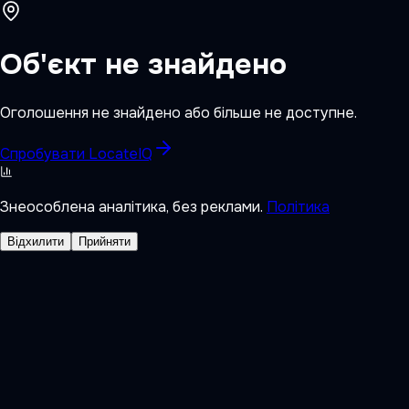
Об'єкт не знайдено
Оголошення не знайдено або більше не доступне.
Спробувати LocateIQ
Знеособлена аналітика, без реклами.
Політика
Відхилити
Прийняти