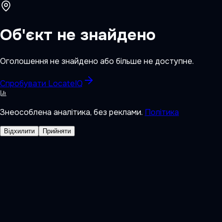
Об'єкт не знайдено
Оголошення не знайдено або більше не доступне.
Спробувати LocateIQ
Знеособлена аналітика, без реклами.
Політика
Відхилити
Прийняти