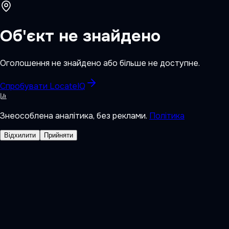
Об'єкт не знайдено
Оголошення не знайдено або більше не доступне.
Спробувати LocateIQ
Знеособлена аналітика, без реклами.
Політика
Відхилити
Прийняти