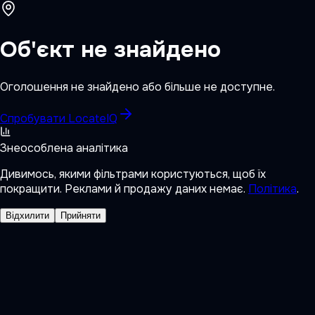
Об'єкт не знайдено
Оголошення не знайдено або більше не доступне.
Спробувати LocateIQ
Знеособлена аналітика
Дивимось, якими фільтрами користуються, щоб їх
покращити. Реклами й продажу даних немає.
Політика
.
Відхилити
Прийняти