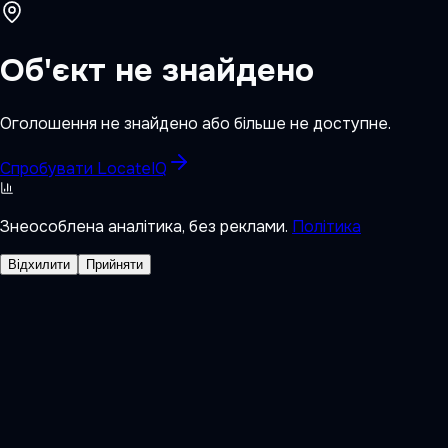
Об'єкт не знайдено
Оголошення не знайдено або більше не доступне.
Спробувати LocateIQ
Знеособлена аналітика, без реклами.
Політика
Відхилити
Прийняти