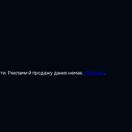
ити. Реклами й продажу даних немає.
Політика
.