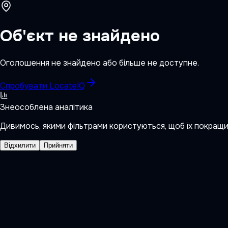
Об'єкт не знайдено
Оголошення не знайдено або більше не доступне.
Спробувати LocateIQ
Знеособлена аналітика
Дивимось, якими фільтрами користуються, щоб їх покращ
Відхилити
Прийняти