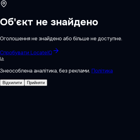
Об'єкт не знайдено
Оголошення не знайдено або більше не доступне.
Спробувати LocateIQ
Знеособлена аналітика, без реклами.
Політика
Відхилити
Прийняти