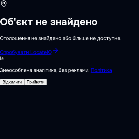
Об'єкт не знайдено
Оголошення не знайдено або більше не доступне.
Спробувати LocateIQ
Знеособлена аналітика, без реклами.
Політика
Відхилити
Прийняти