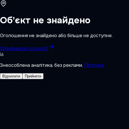
Об'єкт не знайдено
Оголошення не знайдено або більше не доступне.
Спробувати LocateIQ
Знеособлена аналітика, без реклами.
Політика
Відхилити
Прийняти