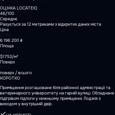
ОЦІНКА LOCATEIQ
46
/100
Середнє
Рахується за 12 метриками з відкритих даних міста
Ціна
$138k
6 196 200 ₴
Площа
79 м²
$1753/м²
Поверх
0 / 3
поверх / всього
КОРОТКО
Приміщення розташоване біля районної адміністрації та
ветеринарного університету на гарній вулиці. Обладнане
підігрівом підлоги у нижньому приміщенні. Лоджія з
виходом у внутрішній двір.