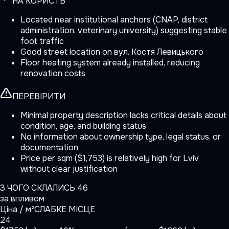
НА КОРИСТЬ
Located near institutional anchors (CNAP, district
administration, veterinary university) suggesting stable
foot traffic
Good street location on вул. Костя Левицького
Floor heating system already installed, reducing
renovation costs
ПЕРЕВІРИТИ
Minimal property description lacks critical details about
condition, age, and building status
No information about ownership type, legal status, or
documentation
Price per sqm ($1,753) is relatively high for Lviv
without clear justification
З ЧОГО СКЛАЛИСЬ
46
за впливом
Ціна / м²
СЛАБКЕ МІСЦЕ
24