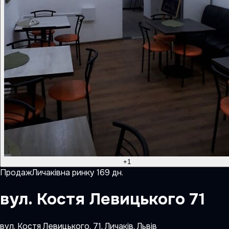
+
1
Продаж
Личаків
на ринку
169
дн.
вул. Костя Левицького 71
вул. Костя Левицького, 71, Личаків, Львів