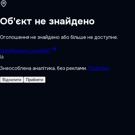
Об'єкт не знайдено
Оголошення не знайдено або більше не доступне.
Спробувати LocateIQ
Знеособлена аналітика, без реклами.
Політика
Відхилити
Прийняти