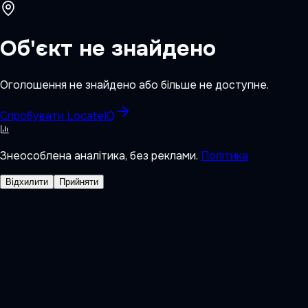
Об'єкт не знайдено
Оголошення не знайдено або більше не доступне.
Спробувати LocateIQ
Знеособлена аналітика, без реклами.
Політика
Відхилити
Прийняти