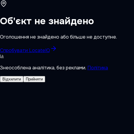
Об'єкт не знайдено
Оголошення не знайдено або більше не доступне.
Спробувати LocateIQ
Знеособлена аналітика, без реклами.
Політика
Відхилити
Прийняти