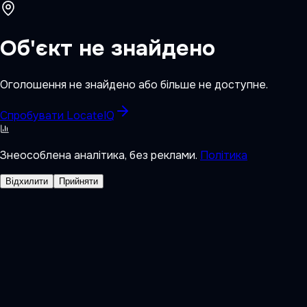
Об'єкт не знайдено
Оголошення не знайдено або більше не доступне.
Спробувати LocateIQ
Знеособлена аналітика, без реклами.
Політика
Відхилити
Прийняти