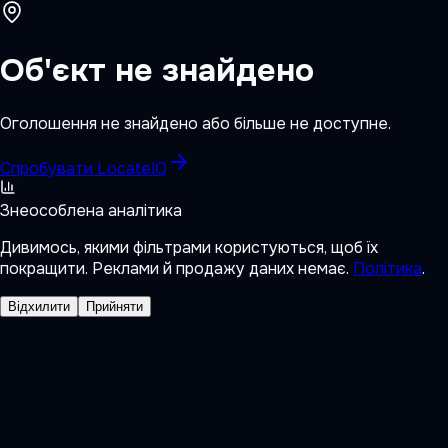
Об'єкт не знайдено
Оголошення не знайдено або більше не доступне.
Спробувати LocateIQ
Знеособлена аналітика
Дивимось, якими фільтрами користуються, щоб їх
покращити. Реклами й продажу даних немає.
Політика
.
Відхилити
Прийняти