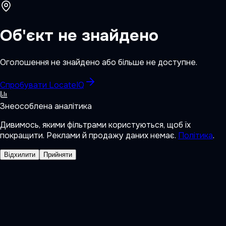
Об'єкт не знайдено
Оголошення не знайдено або більше не доступне.
Спробувати LocateIQ
Знеособлена аналітика
Дивимось, якими фільтрами користуються, щоб їх
покращити. Реклами й продажу даних немає.
Політика
.
Відхилити
Прийняти