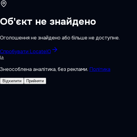
Об'єкт не знайдено
Оголошення не знайдено або більше не доступне.
Спробувати LocateIQ
Знеособлена аналітика, без реклами.
Політика
Відхилити
Прийняти