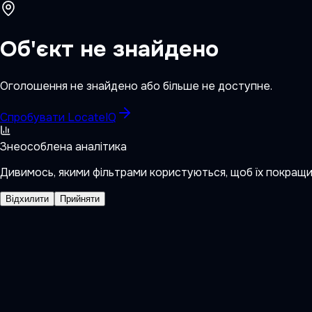
Об'єкт не знайдено
Оголошення не знайдено або більше не доступне.
Спробувати LocateIQ
Знеособлена аналітика
Дивимось, якими фільтрами користуються, щоб їх покращ
Відхилити
Прийняти