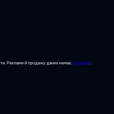
ити. Реклами й продажу даних немає.
Політика
.