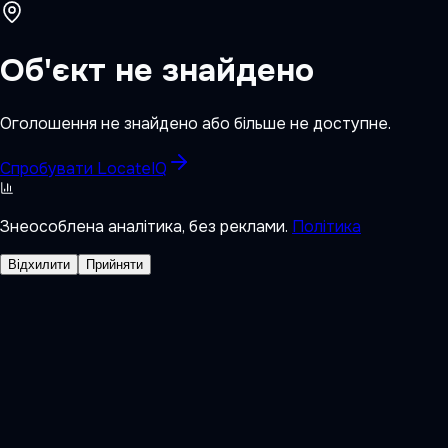
Об'єкт не знайдено
Оголошення не знайдено або більше не доступне.
Спробувати LocateIQ
Знеособлена аналітика, без реклами.
Політика
Відхилити
Прийняти