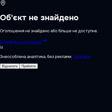
Об'єкт не знайдено
Оголошення не знайдено або більше не доступне.
Спробувати LocateIQ
Знеособлена аналітика, без реклами.
Політика
Відхилити
Прийняти