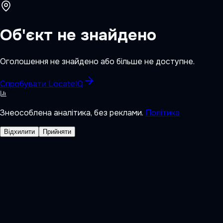
Об'єкт не знайдено
Оголошення не знайдено або більше не доступне.
Спробувати LocateIQ
Знеособлена аналітика, без реклами.
Політика
Відхилити
Прийняти