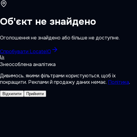
Об'єкт не знайдено
Оголошення не знайдено або більше не доступне.
Спробувати LocateIQ
Знеособлена аналітика
Дивимось, якими фільтрами користуються, щоб їх
покращити. Реклами й продажу даних немає.
Політика
.
Відхилити
Прийняти