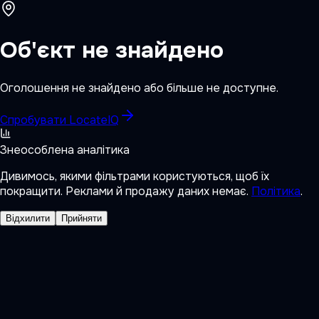
Об'єкт не знайдено
Оголошення не знайдено або більше не доступне.
Спробувати LocateIQ
Знеособлена аналітика
Дивимось, якими фільтрами користуються, щоб їх
покращити. Реклами й продажу даних немає.
Політика
.
Відхилити
Прийняти