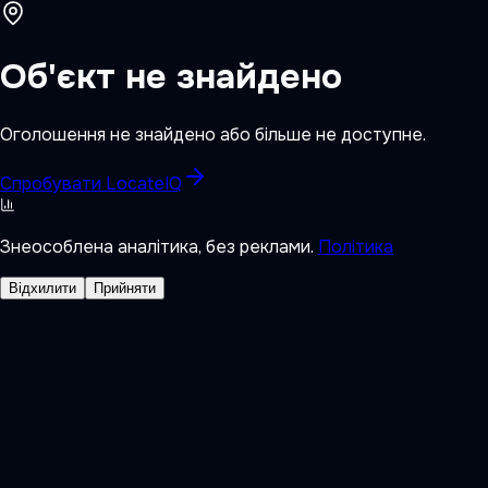
Об'єкт не знайдено
Оголошення не знайдено або більше не доступне.
Спробувати LocateIQ
Знеособлена аналітика, без реклами.
Політика
Відхилити
Прийняти