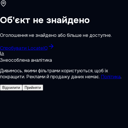
Об'єкт не знайдено
Оголошення не знайдено або більше не доступне.
Спробувати LocateIQ
Знеособлена аналітика
Дивимось, якими фільтрами користуються, щоб їх
покращити. Реклами й продажу даних немає.
Політика
.
Відхилити
Прийняти