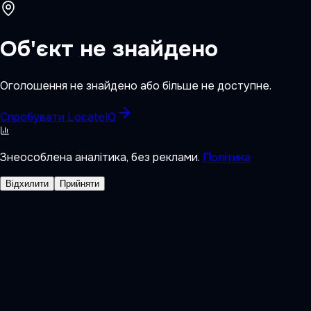
Об'єкт не знайдено
Оголошення не знайдено або більше не доступне.
Спробувати LocateIQ
Знеособлена аналітика, без реклами.
Політика
Відхилити
Прийняти