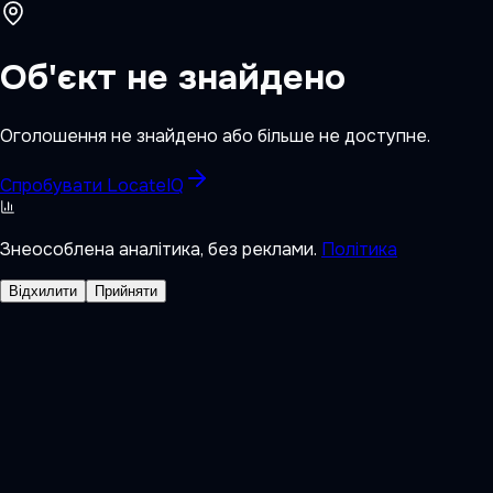
Об'єкт не знайдено
Оголошення не знайдено або більше не доступне.
Спробувати LocateIQ
Знеособлена аналітика, без реклами.
Політика
Відхилити
Прийняти