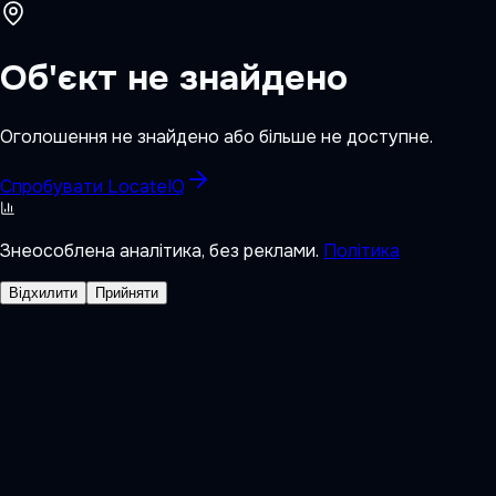
Об'єкт не знайдено
Оголошення не знайдено або більше не доступне.
Спробувати LocateIQ
Знеособлена аналітика, без реклами.
Політика
Відхилити
Прийняти