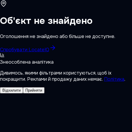
Об'єкт не знайдено
Оголошення не знайдено або більше не доступне.
Спробувати LocateIQ
Знеособлена аналітика
Дивимось, якими фільтрами користуються, щоб їх
покращити. Реклами й продажу даних немає.
Політика
.
Відхилити
Прийняти