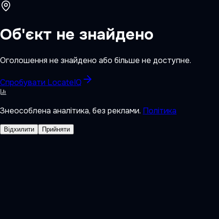
Об'єкт не знайдено
Оголошення не знайдено або більше не доступне.
Спробувати LocateIQ
Знеособлена аналітика, без реклами.
Політика
Відхилити
Прийняти