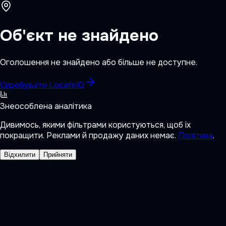
Об'єкт не знайдено
Оголошення не знайдено або більше не доступне.
Спробувати LocateIQ
Знеособлена аналітика
Дивимось, якими фільтрами користуються, щоб їх
покращити. Реклами й продажу даних немає.
Політика
.
Відхилити
Прийняти