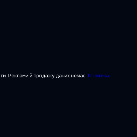
ити. Реклами й продажу даних немає.
Політика
.