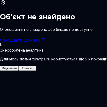
Об'єкт не знайдено
Оголошення не знайдено або більше не доступне.
Спробувати LocateIQ
Знеособлена аналітика
Дивимось, якими фільтрами користуються, щоб їх покращ
Відхилити
Прийняти