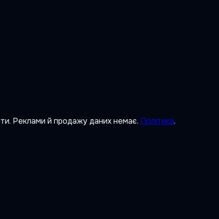
ити. Реклами й продажу даних немає.
Політика
.