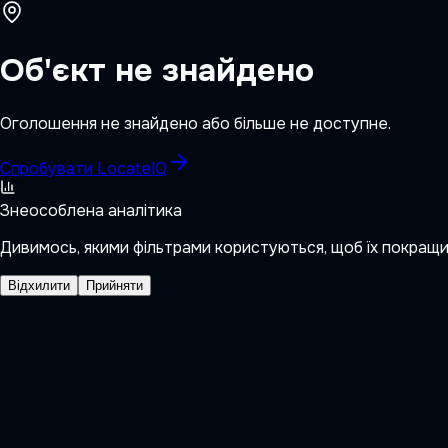
Об'єкт не знайдено
Оголошення не знайдено або більше не доступне.
Спробувати LocateIQ
Знеособлена аналітика
Дивимось, якими фільтрами користуються, щоб їх покращ
Відхилити
Прийняти