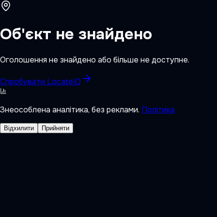
Об'єкт не знайдено
Оголошення не знайдено або більше не доступне.
Спробувати LocateIQ
Знеособлена аналітика, без реклами.
Політика
Відхилити
Прийняти